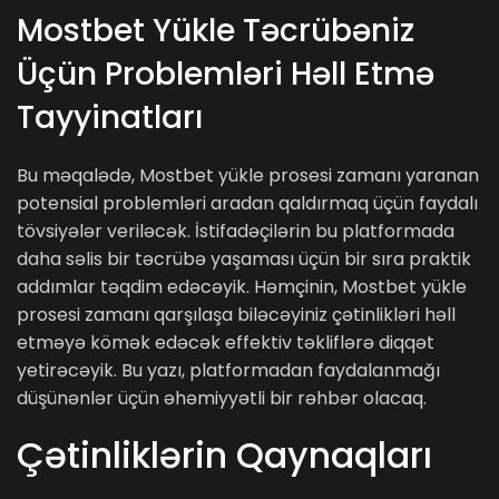
Mostbet Yükle Təcrübəniz
Üçün Problemləri Həll Etmə
Tayyinatları
Bu məqalədə, Mostbet yükle prosesi zamanı yaranan
potensial problemləri aradan qaldırmaq üçün faydalı
tövsiyələr veriləcək. İstifadəçilərin bu platformada
daha səlis bir təcrübə yaşaması üçün bir sıra praktik
addımlar təqdim edəcəyik. Həmçinin, Mostbet yükle
prosesi zamanı qarşılaşa biləcəyiniz çətinlikləri həll
etməyə kömək edəcək effektiv təkliflərə diqqət
yetirəcəyik. Bu yazı, platformadan faydalanmağı
düşünənlər üçün əhəmiyyətli bir rəhbər olacaq.
Çətinliklərin Qaynaqları