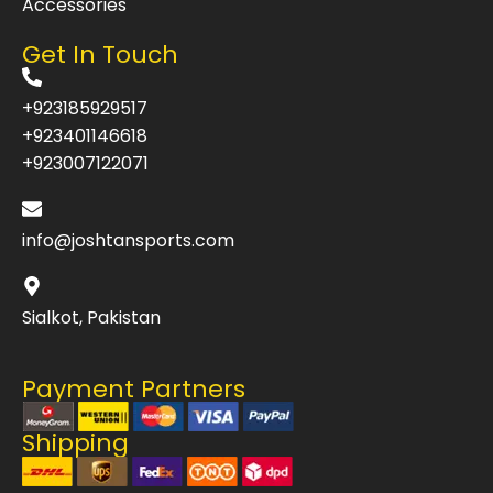
Accessories
Get In Touch
+923185929517
+923401146618
+923007122071
info@joshtansports.com
Sialkot, Pakistan
Payment Partners
Shipping