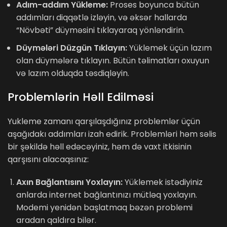
Adım-addım Yükleme:
Proses boyunca bütün
addımları diqqətlə izləyin, və əksər hallarda
“Növbəti” düyməsini tıklayaraq yönləndirin.
Düymələri Düzgün Tıklayın:
Yüklemek üçün lazım
olan düymələrə tıklayın. Bütün təlimatları oxuyun
və lazım olduqda təsdiqləyin.
Problemlərin Həll Edilməsi
Yukleme zamanı qarşılaşdığınız problemlər üçün
aşağıdakı addımları izah edirik. Problemləri həm səlis
bir şəkildə həll edəcəyiniz, həm də vaxt itkisinin
qarşısını alacaqsınız:
Axın Bağlantısını Yoxlayın:
Yüklemek istədiyiniz
anlarda internet bağlantınızı mütləq yoxlayın.
Modemi yenidən başlatmaq bəzən problemi
aradan qaldıra bilər.