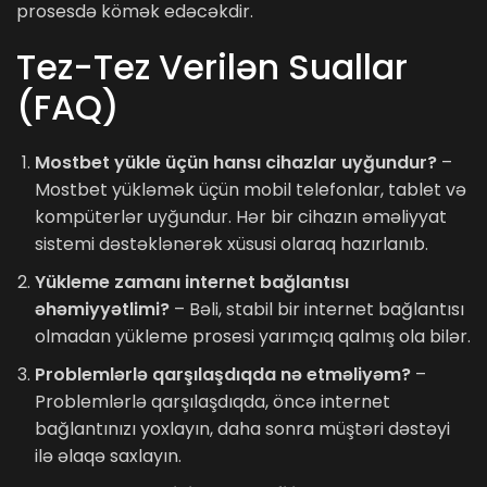
prosesdə kömək edəcəkdir.
Tez-Tez Verilən Suallar
(FAQ)
Mostbet yükle üçün hansı cihazlar uyğundur?
–
Mostbet yükləmək üçün mobil telefonlar, tablet və
kompüterlər uyğundur. Hər bir cihazın əməliyyat
sistemi dəstəklənərək xüsusi olaraq hazırlanıb.
Yükleme zamanı internet bağlantısı
əhəmiyyətlimi?
– Bəli, stabil bir internet bağlantısı
olmadan yükleme prosesi yarımçıq qalmış ola bilər.
Problemlərlə qarşılaşdıqda nə etməliyəm?
–
Problemlərlə qarşılaşdıqda, öncə internet
bağlantınızı yoxlayın, daha sonra müştəri dəstəyi
ilə əlaqə saxlayın.