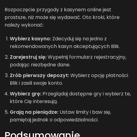
Rozpoczęcie przygody z kasynem online jest
prostsze, niż może się wydawać. Oto kroki, które
należy wykonać:
Wybierz kasyno:
Zdecyduj się na jedno z
rekomendowanych kasyn akceptujących Blik.
Zarejestruj się:
Wypełnij formularz rejestracyjny,
podając niezbędne dane.
Zrób pierwszy depozyt:
Wybierz opcję płatności
Blik i zasili swoje konto.
Wybierz grę:
Przeglądaj dostępne gry i wybierz te,
które Cię interesują.
Grają na pieniądze:
Ustaw limity i baw się,
pamiętaj jednak o odpowiedzialności.
Podsumowanie