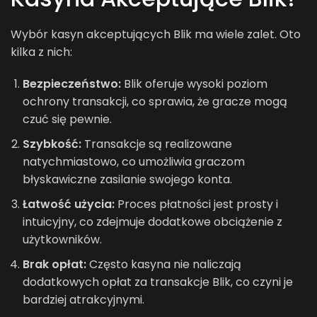
Wybór kasyn akceptujących Blik ma wiele zalet. Oto
kilka z nich:
Bezpieczeństwo:
Blik oferuje wysoki poziom
ochrony transakcji, co sprawia, że gracze mogą
czuć się pewnie.
Szybkość:
Transakcje są realizowane
natychmiastowo, co umożliwia graczom
błyskawiczne zasilanie swojego konta.
Łatwość użycia:
Proces płatności jest prosty i
intuicyjny, co zdejmuje dodatkowe obciążenie z
użytkowników.
Brak opłat:
Często kasyna nie naliczają
dodatkowych opłat za transakcje Blik, co czyni je
bardziej atrakcyjnymi.