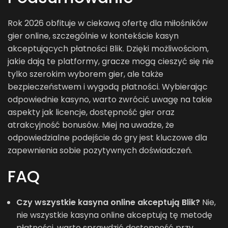
Rok 2026 obfituje w ciekawą ofertę dla miłośników
gier online, szczególnie w kontekście kasyn
akceptujących płatności Blik. Dzięki możliwościom,
jakie dają te platformy, gracze mogą cieszyć się nie
tylko szerokim wyborem gier, ale także
bezpieczeństwem i wygodą płatności. Wybierając
odpowiednie kasyno, warto zwrócić uwagę na takie
aspekty jak licencje, dostępność gier oraz
atrakcyjność bonusów. Miej na uwadze, że
odpowiedzialne podejście do gry jest kluczowe dla
zapewnienia sobie pozytywnych doświadczeń.
FAQ
Czy wszystkie kasyna online akceptują Blik?
Nie,
nie wszystkie kasyna online akceptują tę metodę
płatności, warto sprawdzić dostępność przy