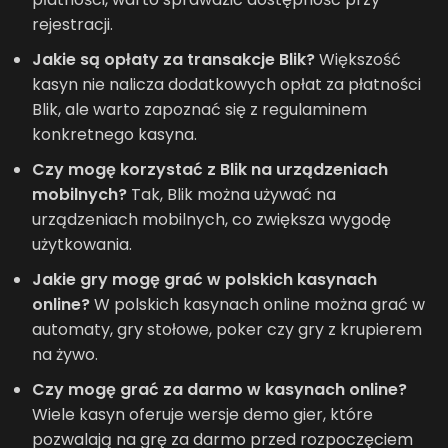
rejestracji.
Jakie są opłaty za transakcje Blik?
Większość
kasyn nie nalicza dodatkowych opłat za płatności
Blik, ale warto zapoznać się z regulaminem
konkretnego kasyna.
Czy mogę korzystać z Blik na urządzeniach
mobilnych?
Tak, Blik można używać na
urządzeniach mobilnych, co zwiększa wygodę
użytkowania.
Jakie gry mogę grać w polskich kasynach
online?
W polskich kasynach online można grać w
automaty, gry stołowe, poker czy gry z krupierem
na żywo.
Czy mogę grać za darmo w kasynach online?
Wiele kasyn oferuje wersje demo gier, które
pozwalają na grę za darmo przed rozpoczęciem