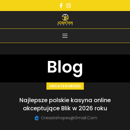
Blog
UNCATEGORIZED
Najlepsze polskie kasyna online
akceptujące Blik w 2026 roku
Creaatehopes@gmail.com