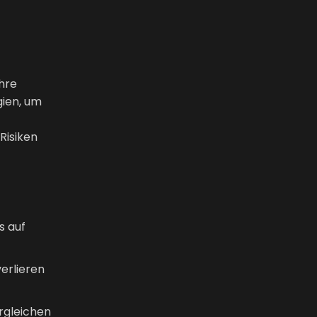
hre
gien, um
Risiken
s auf
verlieren
rgleichen