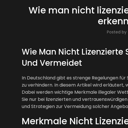
Wie man nicht lizenzi
erkenn
Posted by
Wie Man Nicht Lizenzierte
Und Vermeidet
In Deutschland gibt es strenge Regelungen für 
zu verhindern. In diesem Artikel wird erläutert
Dabei werden wichtige Merkmale illegaler Wett
Sie nur bei lizenzierten und vertrauenswürdige
und Strategien zur Vermeidung solcher Angebo
Merkmale Nicht Lizenzi