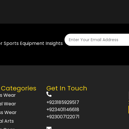
or Sports Equipment Insights
 Categories
Get In Touch
ts Wear
+923185929517
al Wear
+923401146618
ss Wear
+923007122071
al Arts