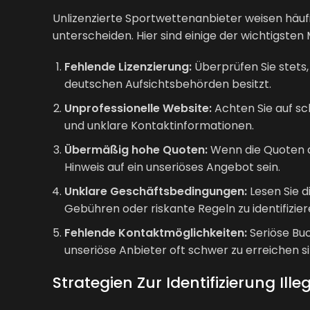
Unlizenzierte Sportwettenanbieter weisen häuf
unterscheiden. Hier sind einige der wichtigsten
Fehlende Lizenzierung:
Überprüfen Sie stets,
deutschen Aufsichtsbehörden besitzt.
Unprofessionelle Website:
Achten Sie auf s
und unklare Kontaktinformationen.
Übermäßig hohe Quoten:
Wenn die Quoten de
Hinweis auf ein unseriöses Angebot sein.
Unklare Geschäftsbedingungen:
Lesen Sie 
Gebühren oder riskante Regeln zu identifizier
Fehlende Kontaktmöglichkeiten:
Seriöse Bu
unseriöse Anbieter oft schwer zu erreichen si
Strategien Zur Identifizierung Ill