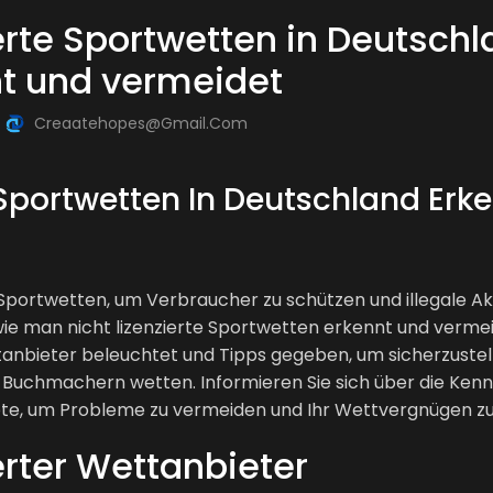
erte Sportwetten in Deutsch
t und vermeidet
Creaatehopes@gmail.com
 Sportwetten In Deutschland Erk
Sportwetten, um Verbraucher zu schützen und illegale Ak
, wie man nicht lizenzierte Sportwetten erkennt und vermei
anbieter beleuchtet und Tipps gegeben, um sicherzustel
n Buchmachern wetten. Informieren Sie sich über die Ken
te, um Probleme zu vermeiden und Ihr Wettvergnügen zu
erter Wettanbieter