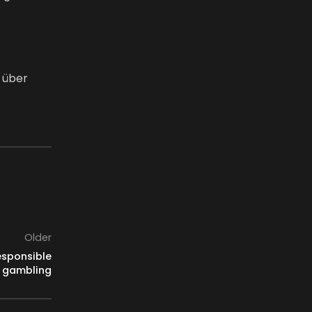
 über
Older
esponsible
gambling