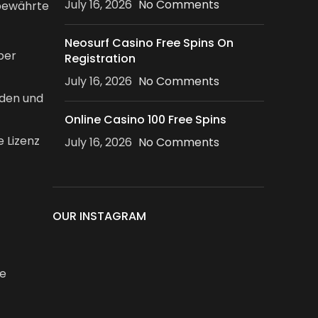
July 16, 2026
No Comments
 bewährte
Neosurf Casino Free Spins On
ber
Registration
July 16, 2026
No Comments
den und
Online Casino 100 Free Spins
e Lizenz
July 16, 2026
No Comments
OUR INSTAGRAM
ie