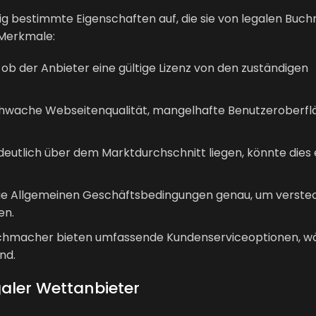
ig bestimmte Eigenschaften auf, die sie von legalen Bu
 Merkmale:
 ob der Anbieter eine gültige Lizenz von den zuständigen
chwache Webseitenqualität, mangelhafte Benutzeroberf
utlich über dem Marktdurchschnitt liegen, könnte dies 
die Allgemeinen Geschäftsbedingungen genau, um verste
en.
chmacher bieten umfassende Kundenserviceoptionen, w
nd.
egaler Wettanbieter