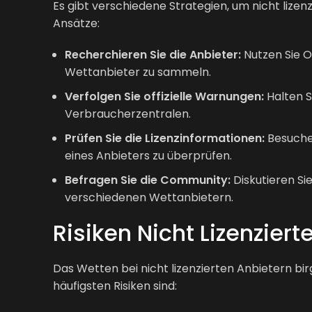
Es gibt verschiedene Strategien, um nicht lize
Ansätze:
Recherchieren Sie die Anbieter:
Nutzen Sie 
Wettanbieter zu sammeln.
Verfolgen Sie offizielle Warnungen:
Halten 
Verbraucherzentralen.
Prüfen Sie die Lizenzinformationen:
Besuchen
eines Anbieters zu überprüfen.
Befragen Sie die Community:
Diskutieren Si
verschiedenen Wettanbietern.
Risiken Nicht Lizenzier
Das Wetten bei nicht lizenzierten Anbietern birg
häufigsten Risiken sind: