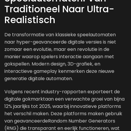
Traditioneel Naar Ultra-
Realistisch
De transformatie van klassieke speelautomaten
naar hyper-geavanceerde digitale versies is niet
zomaar een evolutie, maar een revolutie in de
manier waarop spelers interactie aangaan met
gokspellen. Modern design, 3D-grafiek, en
interactieve gameplay kenmerken deze nieuwe
generatie digitale automaten.
Volgens recent industry-rapporten exporteert de
digitale gokmarktaan een verwachte groei van bijna
12% jaarlijks tot 2025, waarbij innovatieve platforms
het verschil maken. Deze platforms maken gebruik
van geavanceerdeRandom Number Generators
(RNG) die transparant en eerlijk functioneren, wat