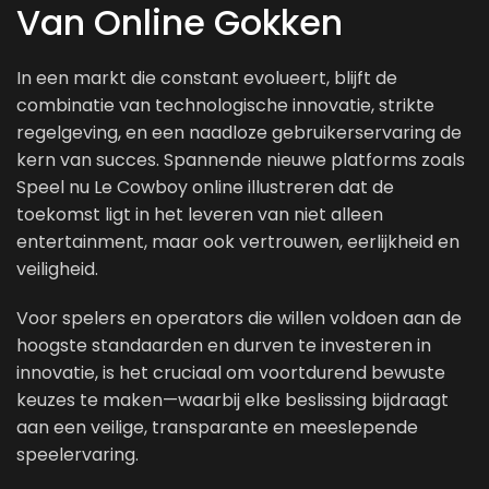
Van Online Gokken
In een markt die constant evolueert, blijft de
combinatie van technologische innovatie, strikte
regelgeving, en een naadloze gebruikerservaring de
kern van succes. Spannende nieuwe platforms zoals
Speel nu Le Cowboy online illustreren dat de
toekomst ligt in het leveren van niet alleen
entertainment, maar ook vertrouwen, eerlijkheid en
veiligheid.
Voor spelers en operators die willen voldoen aan de
hoogste standaarden en durven te investeren in
innovatie, is het cruciaal om voortdurend bewuste
keuzes te maken—waarbij elke beslissing bijdraagt
aan een veilige, transparante en meeslepende
speelervaring.