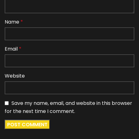
Name
*
Email
*
Website
Save my name, email, and website in this browser
for the next time I comment.