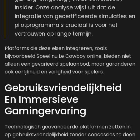
insider. Onze analyse wijst uit dat de
integratie van gecertificeerde simulaties en
pilotprogramma’s cruciaal is voor het
vertrouwen op lange termijn.
Platforms die deze eisen integreren, zoals
bijvoorbeeld Speel nu Le Cowboy online, bieden niet
alleen een gevarieerd spelaanbod, maar garanderen
ook eerlijkheid en veiligheid voor spelers.
Gebruiksvriendelijkheid
En Immersieve
Gamingervaring
Technologisch geavanceerde platformen zetten in
op gebruiksvriendelijkheid zonder concessies te doen