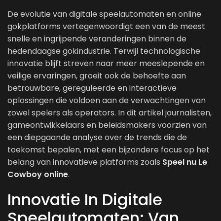
De evolutie van digitale speelautomaten en online
gokplatforms vertegenwoordigt een van de meest
snelle en ingrijpende veranderingen binnen de
hedendaagse gokindustrie. Terwijl technologische
innovatie blijft streven naar meer meeslepende en
veilige ervaringen, groeit ook de behoefte aan
betrouwbare, gereguleerde en interactieve
oplossingen die voldoen aan de verwachtingen van
zowel spelers als operators. In dit artikel journalisten,
gameontwikkelaars en beleidsmakers voorzien van
een diepgaande analyse over de trends die de
toekomst bepalen, met een bijzondere focus op het
belang van innovatieve platforms zoals
Speel nu Le
Cowboy online
.
Innovatie In Digitale
Speelautomaten: Van