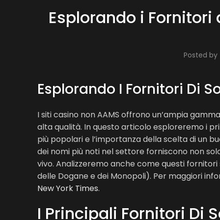
Esplorando i Fornitori 
Posted by
Esplorando I Fornitori Di 
I siti casino non AAMS offrono un’ampia gamma di 
alta qualità. In questo articolo esploreremo i prin
più popolari e l’importanza della scelta di un bu
dei nomi più noti nel settore forniscono non sol
vivo. Analizzeremo anche come questi fornitori
delle Dogane e dei Monopoli). Per maggiori inf
New York Times
.
I Principali Fornitori Di