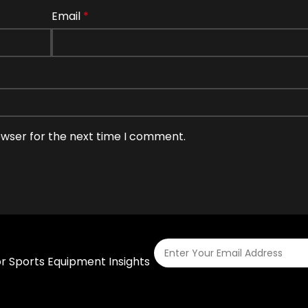
Email
*
owser for the next time I comment.
or Sports Equipment Insights