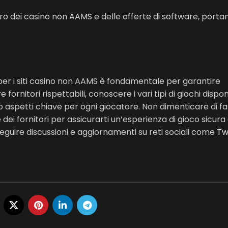
ro dei casino non AAMS e delle offerte di software, porta
e per i siti casino non AAMS è fondamentale per garantire
fornitori rispettabili, conoscere i vari tipi di giochi disponi
 aspetti chiave per ogni giocatore. Non dimenticare di f
dei fornitori per assicurarti un’esperienza di gioco sicura
seguire discussioni e aggiornamenti su reti sociali come
Tw