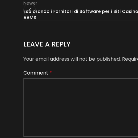
Newer
Esplorando i Fornitori di Software per i Siti Casin
AAMS
LEAVE A REPLY
Your email address will not be published.
Requir
Comment
*