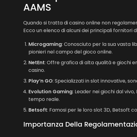
AAMS
Quando si tratta di casino online non regolamentat
Ecco un elenco di alcuni dei principali fornitori
Microgaming
: Conosciuto per la sua vasta li
pionieri nel campo del gioco online.
NetEnt
: Offre grafica di alta qualità e giochi
casino.
Play’n GO
: Specializzati in slot innovative, so
Evolution Gaming
: Leader nei giochi dal vivo
tempo reale.
Betsoft
: Famosi per le loro slot 3D, Betsoft
Importanza Della Regolamentazio