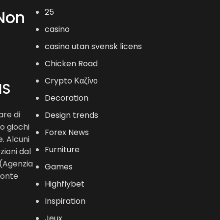
 Non
25
casino
casino utan svensk licens
Chicken Road
Crypto Καζίνο
MS
Decoration
are di
Design trends
ro giochi
Forex News
. Alcuni
Furniture
zioni dal
 (Agenzia
Games
fonte
Highflybet
Inspiration
Jeux