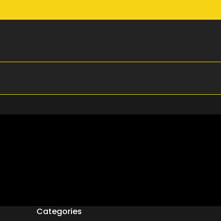
Categories