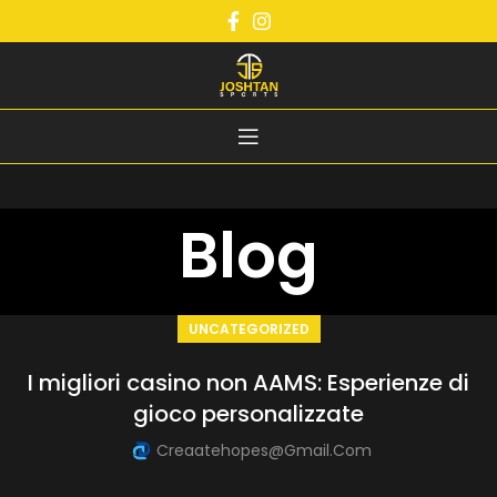
Blog
UNCATEGORIZED
I migliori casino non AAMS: Esperienze di
gioco personalizzate
Creaatehopes@gmail.com