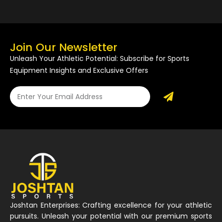
Join Our Newsletter
Unleash Your Athletic Potential: Subscribe for Sports
Equipment Insights and Exclusive Offers
Joshtan Enterprises: Crafting excellence for your athletic
pursuits. Unleash your potential with our premium sports