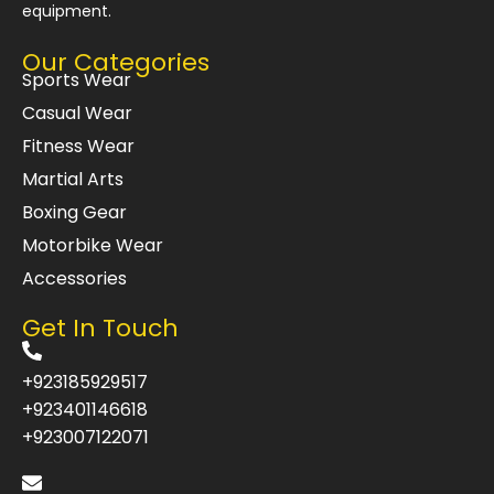
equipment.
Our Categories
Sports Wear
Casual Wear
Fitness Wear
Martial Arts
Boxing Gear
Motorbike Wear
Accessories
Get In Touch
+923185929517
+923401146618
+923007122071