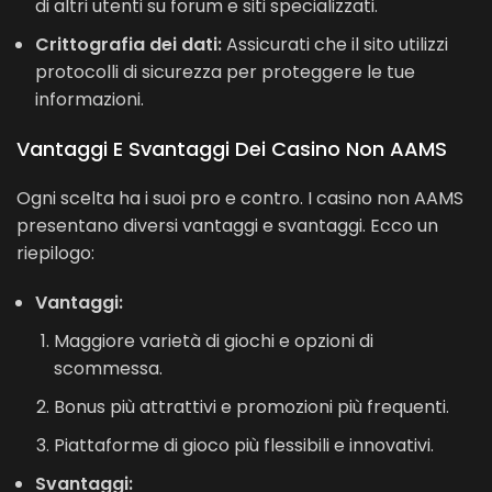
di altri utenti su forum e siti specializzati.
Crittografia dei dati:
Assicurati che il sito utilizzi
protocolli di sicurezza per proteggere le tue
informazioni.
Vantaggi E Svantaggi Dei Casino Non AAMS
Ogni scelta ha i suoi pro e contro. I casino non AAMS
presentano diversi vantaggi e svantaggi. Ecco un
riepilogo:
Vantaggi:
Maggiore varietà di giochi e opzioni di
scommessa.
Bonus più attrattivi e promozioni più frequenti.
Piattaforme di gioco più flessibili e innovativi.
Svantaggi: