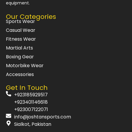
equipment.
Our Categories
Sports Wear
Casual Wear
Fitness Wear
Martial Arts
Boxing Gear
Motorbike Wear
Accessories
Get In Touch
+923185929517
+923401146618
+923007122071
info@joshtansports.com
Sialkot, Pakistan