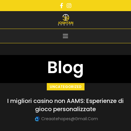
Blog
UNCATEGORIZED
I migliori casino non AAMS: Esperienze di
gioco personalizzate
Creaatehopes@gmail.com