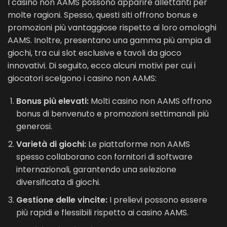
I casino non AAMS possono apparire allettanti per
molte ragioni. Spesso, questi siti offrono bonus e
promozioni più vantaggiose rispetto ai loro omologhi
AAMS. Inoltre, presentano una gamma più ampia di
giochi, tra cui slot esclusive e tavoli da gioco
innovativi. Di seguito, ecco alcuni motivi per cui i
giocatori scelgono i casino non AAMS:
Bonus più elevati:
Molti casino non AAMS offrono
bonus di benvenuto e promozioni settimanali più
generosi.
Varietà di giochi:
Le piattaforme non AAMS
spesso collaborano con fornitori di software
internazionali, garantendo una selezione
diversificata di giochi.
Gestione delle vincite:
I prelievi possono essere
più rapidi e flessibili rispetto ai casino AAMS.