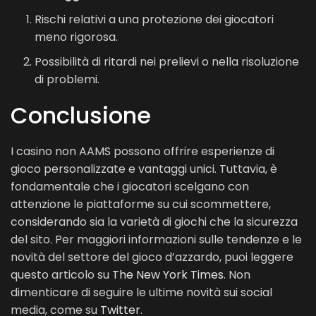
Rischi relativi a una protezione dei giocatori
meno rigorosa.
Possibilità di ritardi nei prelievi o nella risoluzione
di problemi.
Conclusione
I casino non AAMS possono offrire esperienze di
gioco personalizzate e vantaggi unici. Tuttavia, è
fondamentale che i giocatori scelgano con
attenzione le piattaforme su cui scommettere,
considerando sia la varietà di giochi che la sicurezza
del sito. Per maggiori informazioni sulle tendenze e le
novità del settore del gioco d’azzardo, puoi leggere
questo articolo su
The New York Times
. Non
dimenticare di seguire le ultime novità sui social
media, come su
Twitter
.