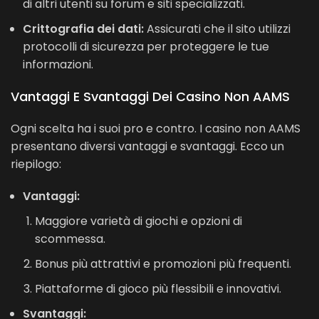
di altri utenti su forum e siti specializzati.
Crittografia dei dati:
Assicurati che il sito utilizzi
protocolli di sicurezza per proteggere le tue
informazioni.
Vantaggi E Svantaggi Dei Casino Non AAMS
Ogni scelta ha i suoi pro e contro. I casino non AAMS
presentano diversi vantaggi e svantaggi. Ecco un
riepilogo:
Vantaggi:
Maggiore varietà di giochi e opzioni di
scommessa.
Bonus più attrattivi e promozioni più frequenti.
Piattaforme di gioco più flessibili e innovativi.
Svantaggi: