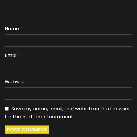
Name
*
Email
*
Website
Save my name, email, and website in this browser
for the next time I comment.