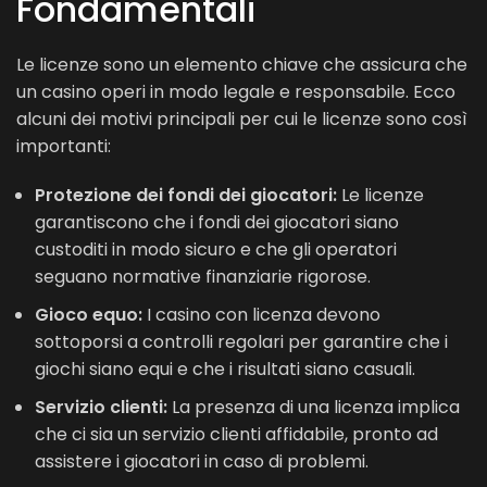
Fondamentali
Le licenze sono un elemento chiave che assicura che
un casino operi in modo legale e responsabile. Ecco
alcuni dei motivi principali per cui le licenze sono così
importanti:
Protezione dei fondi dei giocatori:
Le licenze
garantiscono che i fondi dei giocatori siano
custoditi in modo sicuro e che gli operatori
seguano normative finanziarie rigorose.
Gioco equo:
I casino con licenza devono
sottoporsi a controlli regolari per garantire che i
giochi siano equi e che i risultati siano casuali.
Servizio clienti:
La presenza di una licenza implica
che ci sia un servizio clienti affidabile, pronto ad
assistere i giocatori in caso di problemi.