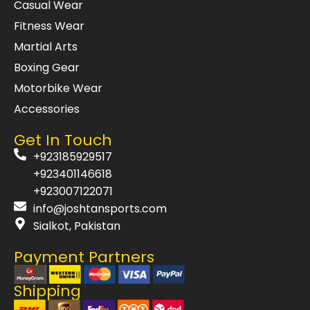
Casual Wear
Fitness Wear
Martial Arts
Boxing Gear
Motorbike Wear
Accessories
Get In Touch
+923185929517
+923401146618
+923007122071
info@joshtansports.com
Sialkot, Pakistan
Payment Partners
Shipping