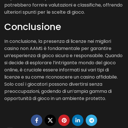
potrebbero fornire valutazioni e classifiche, offrendo
ulteriori spunti per le scelte di gioco.
Conclusione
In conclusione, la presenza di licenze nei migliori
casino non AAMS è fondamentale per garantire
un’esperienza di gioco sicura e responsabile. Quando
si decide di esplorare l’intrigante mondo del gioco
online, è cruciale essere informati sui vari tipi di
licenze e su come riconoscere un casino affidabile.
Solo così i giocatori possono divertirsi senza
preoccupazioni, godendo di un’ampia gamma di
opportunità di gioco in un ambiente protetto.