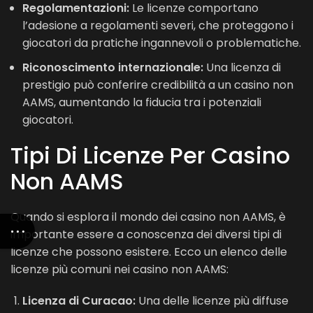
Regolamentazioni:
Le licenze comportano
l’adesione a regolamenti severi, che proteggono i
giocatori da pratiche ingannevoli o problematiche.
Riconoscimento internazionale:
Una licenza di
prestigio può conferire credibilità a un casino non
AAMS, aumentando la fiducia tra i potenziali
giocatori.
Tipi Di Licenze Per Casino
Non AAMS
Quando si esplora il mondo dei casino non AAMS, è
importante essere a conoscenza dei diversi tipi di
licenze che possono esistere. Ecco un elenco delle
licenze più comuni nei casino non AAMS:
Licenza di Curacao:
Una delle licenze più diffuse