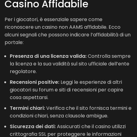
Casino Affidabile
Per i giocatori, è essenziale sapere come
riconoscere un casino non AAMS affidabile. Ecco
alcuni segnali che possono indicare l’affidabilità di un
portale:
Presenza di una licenza valida:
Controlla sempre
la licenza e la sua validità sul sito ufficiale dell’ente
regolatore.
Recensioni positive:
Leggi le esperienze di altri
giocatori su forum e siti di recensioni per capire
cosa aspettarsi.
Termini chiari:
Verifica che il sito fornisca termini e
condizioni chiari, senza clausole ambigue.
Sicurezza dei dati:
Assicurati che il casino utilizzi
crittografia SSL per proteggere le informazioni