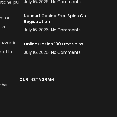
July 16, 2026
No Comments
itiche più
Neosurf Casino Free Spins On
atori.
Registration
 la
July 16, 2026
No Comments
’azzardo.
Online Casino 100 Free Spins
rretta
July 16, 2026
No Comments
OUR INSTAGRAM
 che