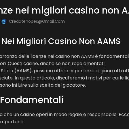
enze nei migliori casino non
Creaatehopes@gmail.com
e Nei Migliori Casino Non AAMS
mportanza delle licenze nei casino non AAMS è fondamenta
tori. Questi casino, anche se non regolamentati
tato (AAMS), possono offrire esperienze di gioco attratt
ciute. In questo articolo, discuteremo i motivi per cui le l
no influire sulla scelta del giocatore.
o Fondamentali
a che un casino operi in modo legale e responsabile. Ecco
 importanti: