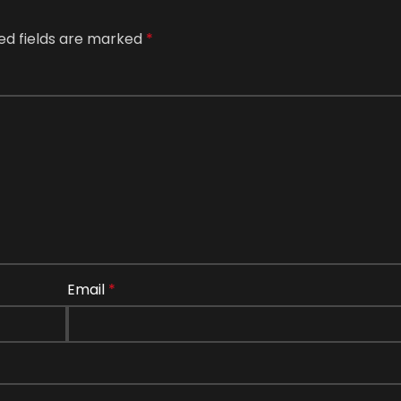
ed fields are marked
*
Email
*