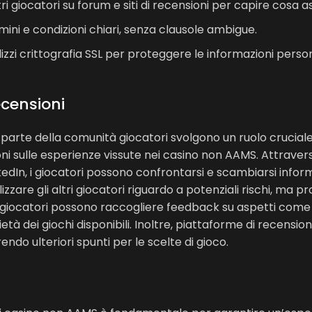
ri giocatori su forum e siti di recensioni per capire cosa a
rmini e condizioni chiari, senza clausole ambigue.
ilizzi crittografia SSL per proteggere le informazioni person
ecensioni
 parte della comunità giocatori svolgono un ruolo cruciale
i sulle esperienze vissute nei casino non AAMS. Attraver
kedIn, i giocatori possono confrontarsi e scambiarsi infor
ilizzare gli altri giocatori riguardo a potenziali rischi, ma
giocatori possono raccogliere feedback su aspetti come 
età dei giochi disponibili. Inoltre, piattaforme di recensio
endo ulteriori spunti per le scelte di gioco.