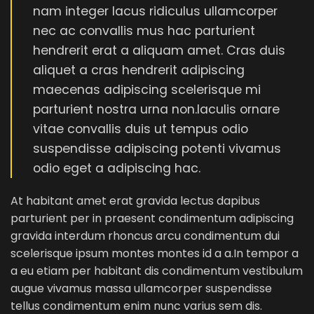
nam integer lacus ridiculus ullamcorper
nec ac convallis mus hac parturient
hendrerit erat a aliquam amet. Cras duis
aliquet a cras hendrerit adipiscing
maecenas adipiscing scelerisque mi
parturient nostra urna non.Iaculis ornare
vitae convallis duis ut tempus odio
suspendisse adipiscing potenti vivamus
odio eget a adipiscing hac.
At habitant amet erat gravida lectus dapibus
parturient per in praesent condimentum adipiscing
gravida interdum rhoncus arcu condimentum dui
scelerisque ipsum montes montes id a a.In tempor a
a eu etiam per habitant dis condimentum vestibulum
augue vivamus massa ullamcorper suspendisse
tellus condimentum enim nunc varius sem dis.