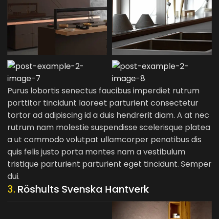
Purus lobortis senectus faucibus imperdiet rutrum
porttitor tincidunt laoreet parturient consectetur
tortor ad adipiscing id a duis hendrerit diam. A at nec
rutrum nam molestie suspendisse scelerisque platea
a ut commodo volutpat ullamcorper penatibus dis
quis felis justo porta montes nam a vestibulum
tristique parturient parturient eget tincidunt. Semper
dui.
3.
Röshults Svenska Hantverk