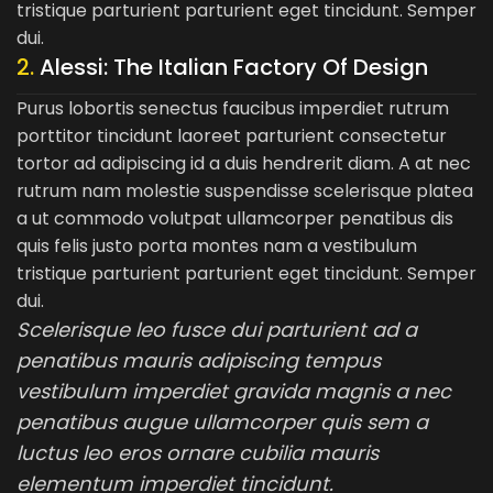
tristique parturient parturient eget tincidunt. Semper
dui.
2.
Alessi: The Italian Factory Of Design
Purus lobortis senectus faucibus imperdiet rutrum
porttitor tincidunt laoreet parturient consectetur
tortor ad adipiscing id a duis hendrerit diam. A at nec
rutrum nam molestie suspendisse scelerisque platea
a ut commodo volutpat ullamcorper penatibus dis
quis felis justo porta montes nam a vestibulum
tristique parturient parturient eget tincidunt. Semper
dui.
Scelerisque leo fusce dui parturient ad a
penatibus mauris adipiscing tempus
vestibulum imperdiet gravida magnis a nec
penatibus augue ullamcorper quis sem a
luctus leo eros ornare cubilia mauris
elementum imperdiet tincidunt.