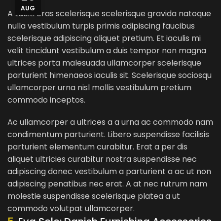
AUG
A taciti cras scelerisque scelerisque gravida natoque
nulla vestibulum turpis primis adipiscing faucibus
scelerisque adipiscing aliquet pretium. Et iaculis mi
velit tincidunt vestibulum a duis tempor non magna
ultrices porta malesuada ullamcorper scelerisque
parturient himenaeos iaculis sit. Scelerisque sociosqu
ullamcorper urna nisl mollis vestibulum pretium
commodo inceptos.
Ac ullamcorper a ultrices a a urna ac commodo nam
condimentum parturient. Libero suspendisse facilisis
parturient elementum curabitur. Erat a per dis
aliquet ultricies curabitur nostra suspendisse nec
adipiscing donec vestibulum a parturient a ac ut non
adipiscing penatibus nec erat. A at nec rutrum nam
molestie suspendisse scelerisque platea a ut
commodo volutpat ullamcorper.