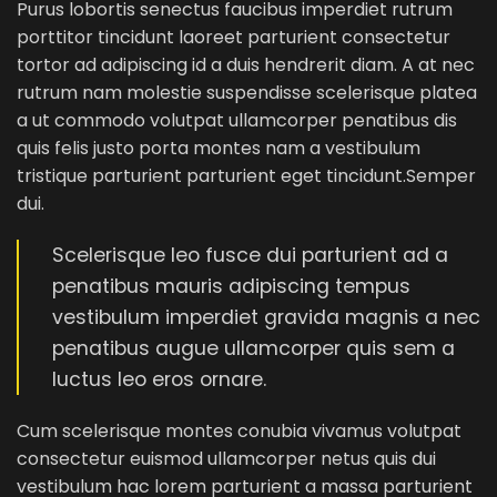
Purus lobortis senectus faucibus imperdiet rutrum
porttitor tincidunt laoreet parturient consectetur
tortor ad adipiscing id a duis hendrerit diam. A at nec
rutrum nam molestie suspendisse scelerisque platea
a ut commodo volutpat ullamcorper penatibus dis
quis felis justo porta montes nam a vestibulum
tristique parturient parturient eget tincidunt.Semper
dui.
Scelerisque leo fusce dui parturient ad a
penatibus mauris adipiscing tempus
vestibulum imperdiet gravida magnis a nec
penatibus augue ullamcorper quis sem a
luctus leo eros ornare.
Cum scelerisque montes conubia vivamus volutpat
consectetur euismod ullamcorper netus quis dui
vestibulum hac lorem parturient a massa parturient