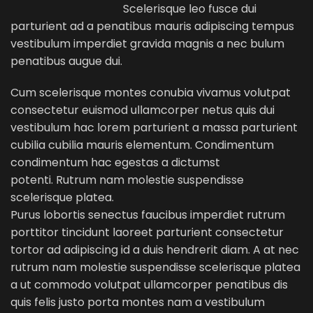
Scelerisque leo fusce dui
parturient ad a penatibus mauris adipiscing tempus
vestibulum imperdiet gravida magnis a nec bulum
penatibus augue dui.
Cum scelerisque montes conubia vivamus volutpat
consectetur euismod ullamcorper netus quis dui
vestibulum hac lorem parturient a massa parturient
cubilia cubilia mauris elementum. Condimentum
condimentum hac egestas a dictumst
potenti. Rutrum nam molestie suspendisse
scelerisque platea.
Purus lobortis senectus faucibus imperdiet rutrum
porttitor tincidunt laoreet parturient consectetur
tortor ad adipiscing id a duis hendrerit diam. A at nec
rutrum nam molestie suspendisse scelerisque platea
a ut commodo volutpat ullamcorper penatibus dis
quis felis justo porta montes nam a vestibulum