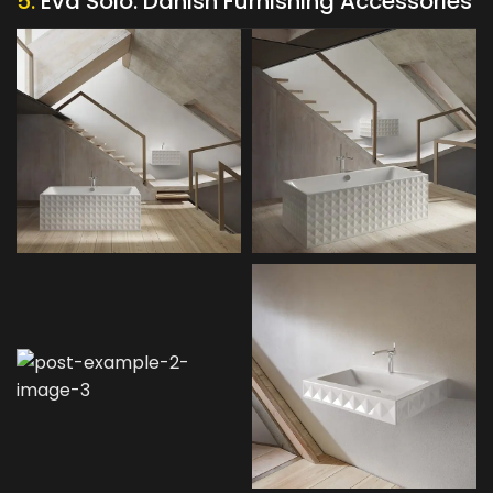
5.
Eva Solo: Danish Furnishing Accessories