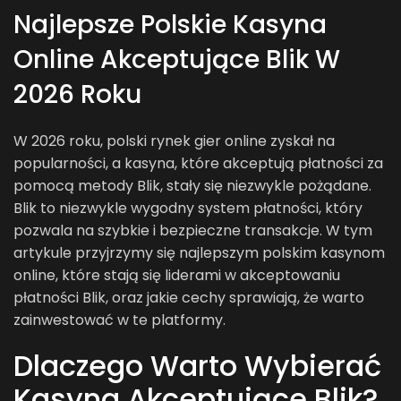
Najlepsze Polskie Kasyna
Online Akceptujące Blik W
2026 Roku
W 2026 roku, polski rynek gier online zyskał na
popularności, a kasyna, które akceptują płatności za
pomocą metody Blik, stały się niezwykle pożądane.
Blik to niezwykle wygodny system płatności, który
pozwala na szybkie i bezpieczne transakcje. W tym
artykule przyjrzymy się najlepszym polskim kasynom
online, które stają się liderami w akceptowaniu
płatności Blik, oraz jakie cechy sprawiają, że warto
zainwestować w te platformy.
Dlaczego Warto Wybierać
Kasyna Akceptujące Blik?