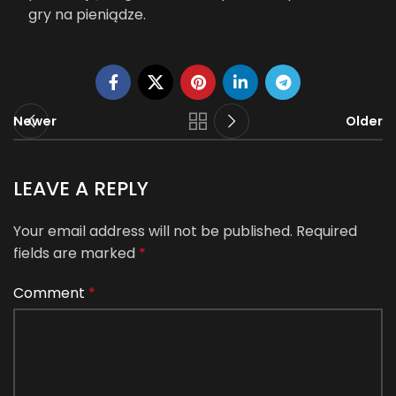
gry na pieniądze.
Newer
Older
LEAVE A REPLY
Your email address will not be published.
Required
fields are marked
*
Comment
*