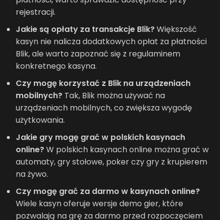
rejestracji.
Jakie są opłaty za transakcje Blik?
Większość
kasyn nie nalicza dodatkowych opłat za płatności
Blik, ale warto zapoznać się z regulaminem
konkretnego kasyna.
Czy mogę korzystać z Blik na urządzeniach
mobilnych?
Tak, Blik można używać na
urządzeniach mobilnych, co zwiększa wygodę
użytkowania.
Jakie gry mogę grać w polskich kasynach
online?
W polskich kasynach online można grać w
automaty, gry stołowe, poker czy gry z krupierem
na żywo.
Czy mogę grać za darmo w kasynach online?
Wiele kasyn oferuje wersje demo gier, które
pozwalają na grę za darmo przed rozpoczęciem