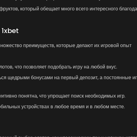
руктов, который обещает много всего интересного благод
 1xbet
 множество преимуществ, которые делают их игровой опыт
отов, что позволяет подобрать игру на любой вкус.
ься щедрыми бонусами на первый депозит, а постоянные и
итивно понятна, что упрощает поиск необходимых игр.
бильных устройствах в любое время и в любом месте.