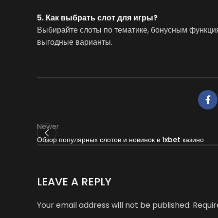
5. Как выбрать слот для игры?
Выбирайте слоты по тематике, бонусным функция
выгодные варианты.
Newer
Обзор популярных слотов и новинок в 1xbet казино
LEAVE A REPLY
Your email address will not be published.
Requir