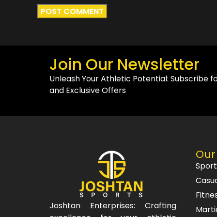
Join Our Newsletter
Unleash Your Athletic Potential: Subscribe f
and Exclusive Offers
Our
Spor
Casu
Fitne
Joshtan Enterprises: Crafting
Marti