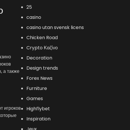
о
25
casino
casino utan svensk licens
Chicken Road
Crypto Καζίνο
азино
Decoration
роков
Design trends
, а также
Forex News
Furniture
Games
т игроков
Highflybet
 которые
Inspiration
Jeux