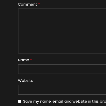
Comment
*
Name
*
Website
Save my name, email, and website in this br