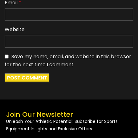
Email
*
Website
Save my name, email, and website in this browser
for the next time I comment.
Join Our Newsletter
Unleash Your Athletic Potential: Subscribe for Sports
Equipment Insights and Exclusive Offers