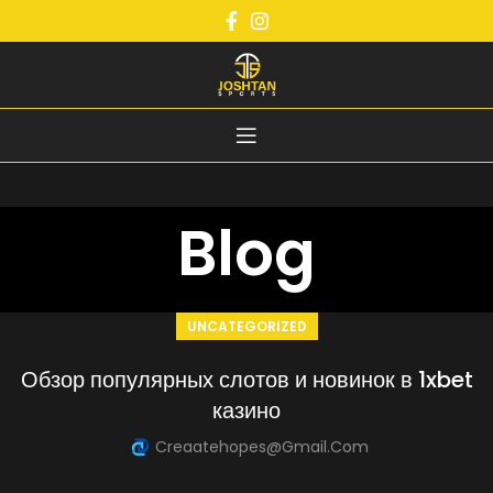
Blog
UNCATEGORIZED
Обзор популярных слотов и новинок в 1xbet
казино
Creaatehopes@gmail.com