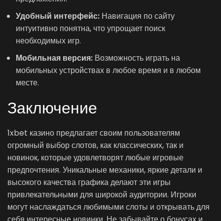
Удобный интерфейс:
Навигация по сайту
интуитивно понятна, что упрощает поиск
необходимых игр.
Мобильная версия:
Возможность играть на
мобильных устройствах в любое время и в любом
месте.
Заключение
1xbet казино предлагает своим пользователям
огромный выбор слотов, как классических, так и
новинок, которые удовлетворят любые игровые
предпочтения. Уникальные механики, яркие детали и
высокого качества графика делают эти игры
привлекательными для широкой аудитории. Игроки
могут наслаждаться любимыми слоты и открывать для
себя интересные новинки. Не забывайте о бонусах и