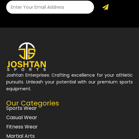
Joshtan Enterprises: Crafting excellence for your athletic
pursuits. Unleash your potential with our premium sports
equipment.
Our Categories
Sports Wear
Casual Wear
Fitness Wear
Martial Arts