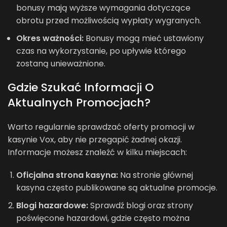
bonusy mają wyższe wymagania dotyczące
obrotu przed możliwością wypłaty wygranych.
Okres ważności:
Bonusy mogą mieć ustawiony
czas na wykorzystanie, po upływie którego
zostaną unieważnione.
Gdzie Szukać Informacji O
Aktualnych Promocjach?
Warto regularnie sprawdzać oferty promocji w
kasynie Vox, aby nie przegapić żadnej okazji.
Informacje możesz znaleźć w kilku miejscach:
Oficjalna strona kasyna:
Na stronie głównej
kasyna często publikowane są aktualne promocje.
Blogi hazardowe:
Sprawdź blogi oraz strony
poświęcone hazardowi, gdzie często można