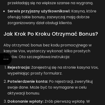
przekładają się na większe szanse na wygraną.
Serwis przyjazny użytkownikowi:
Kasyna, które
oferują takie bonusy, zazwyczaj mają dobrze
zorganizowany dział obsługi klienta.
Jak Krok Po Kroku Otrzymać Bonus?
Aby otrzymać bonus bez kodu promocyjnego w
kasynie Vox, wystarczy wykonać kilka prostych
kroków. Oto szczegółowa instrukcja:
Rejestracja:
Zarejestruj się na stronie kasyna Vox,
wypełniając prosty formularz.
Potwierdzenie konta:
Po rejestracji, zweryfikuj
swoje dane. Może być to wymagane w celu
aktywacji bonusu.
Dokonanie wpłaty:
Zrób pierwszą wpłatę. W