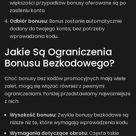
większości przypadków bonusy oferowane są po
zasileniu konta.
Odbiór bonusu:
Bonus zostanie automatycznie
dodany do twojego konta, bez potrzeby
wprowadzania kodu.
Jakie Są Ograniczenia
Bonusu Bezkodowego?
Choć bonusy bez kodów promocyjnych mają wiele
zalet, mogą się wiązać również z pewnymi
ograniczeniami. Poniżej przedstawiamy najważniejsze
z nich:
Wysokość bonusu:
Zwykle bonusy bezkodowe są
niższe niż te, które wymagają wprowadzenia kodu.
Wymagania dotyczące obrotu:
Często takie