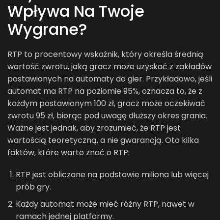
Wpływa Na Twoje
Wygrane?
RTP to procentowy wskaźnik, który określa średnią
wartość zwrotu, jaką gracz może uzyskać z zakładów
postawionych na automaty do gier. Przykładowo, jeśli
automat ma RTP na poziomie 95%, oznacza to, że z
każdym postawionym 100 zł, gracz może oczekiwać
zwrotu 95 zł, biorąc pod uwagę dłuższy okres grania.
Ważne jest jednak, aby zrozumieć, że RTP jest
wartością teoretyczną, a nie gwarancją. Oto kilka
faktów, które warto znać o RTP:
RTP jest obliczane na podstawie miliona lub więcej
prób gry.
Każdy automat może mieć różny RTP, nawet w
ramach jednej platformy.