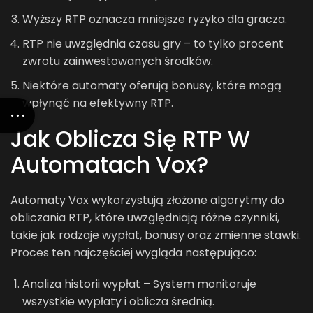
Wyższy RTP oznacza mniejsze ryzyko dla gracza.
RTP nie uwzględnia czasu gry – to tylko procent
zwrotu zainwestowanych środków.
Niektóre automaty oferują bonusy, które mogą
wpłynąć na efektywny RTP.
Jak Oblicza Się RTP W
Automatach Vox?
Automaty Vox wykorzystują złożone algorytmy do
obliczania RTP, które uwzględniają różne czynniki,
takie jak rodzaje wypłat, bonusy oraz zmienne stawki.
Proces ten najczęściej wygląda następująco:
Analiza historii wypłat – System monitoruje
wszystkie wypłaty i oblicza średnią.