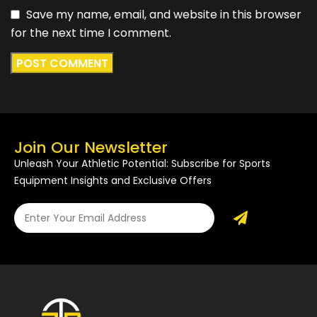
Save my name, email, and website in this browser
for the next time I comment.
Join Our Newsletter
Unleash Your Athletic Potential: Subscribe for Sports
Equipment Insights and Exclusive Offers