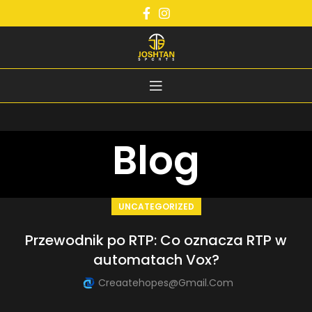
Blog
UNCATEGORIZED
Przewodnik po RTP: Co oznacza RTP w
automatach Vox?
Creaatehopes@gmail.com