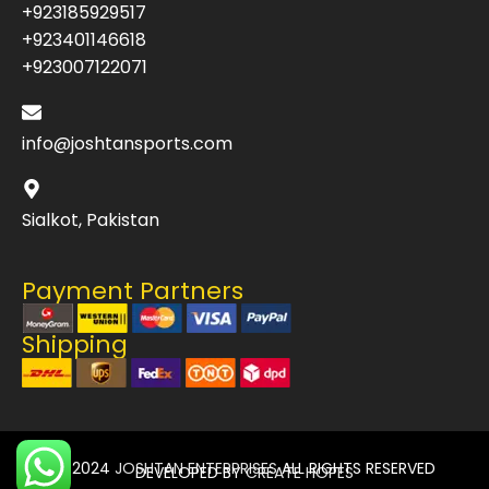
+923185929517
+923401146618
+923007122071
info@joshtansports.com
Sialkot, Pakistan
Payment Partners
Shipping
© 2024
JOSHTAN ENTERPRISES
ALL RIGHTS RESERVED
DEVELOPED BY
CREATE HOPES