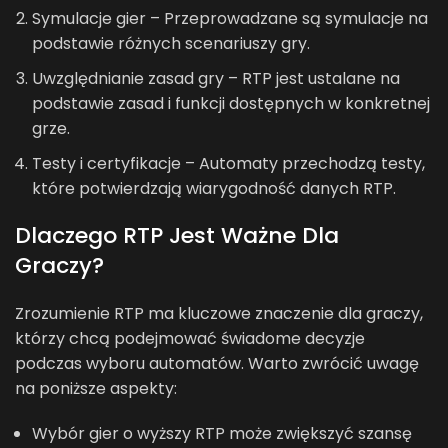
Symulacje gier – Przeprowadzane są symulacje na
podstawie różnych scenariuszy gry.
Uwzględnianie zasad gry – RTP jest ustalane na
podstawie zasad i funkcji dostępnych w konkretnej
grze.
Testy i certyfikacje – Automaty przechodzą testy,
które potwierdzają wiarygodność danych RTP.
Dlaczego RTP Jest Ważne Dla
Graczy?
Zrozumienie RTP ma kluczowe znaczenie dla graczy,
którzy chcą podejmować świadome decyzje
podczas wyboru automatów. Warto zwrócić uwagę
na poniższe aspekty:
Wybór gier o wyższy RTP może zwiększyć szansę