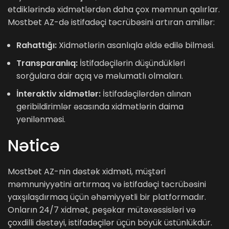
etdiklərində xidmətlərdən daha çox məmnun qalırlar.
Mostbet AZ-də istifadəçi təcrübəsini artıran amillər:
Rahattığı:
Xidmətlərin asanlıqla əldə edilə bilməsi.
Transparanlıq:
İstifadəçilərin düşündükləri
sorğulara dair açıq və məlumatlı olmaları.
İnteraktiv xidmətlər:
İstifadəçilərdən alınan
geribildirimlər əsasında xidmətlərin daima
yenilənməsi.
Nəticə
Mostbet AZ-nin dəstək xidməti, müştəri
məmnuniyyətini artırmaq və istifadəçi təcrübəsini
yaxşılaşdırmaq üçün əhəmiyyətli bir platformadır.
Onların 24/7 xidmət, peşəkar mütəxəssisləri və
çoxdilli dəstəyi, istifadəçilər üçün böyük üstünlükdür.