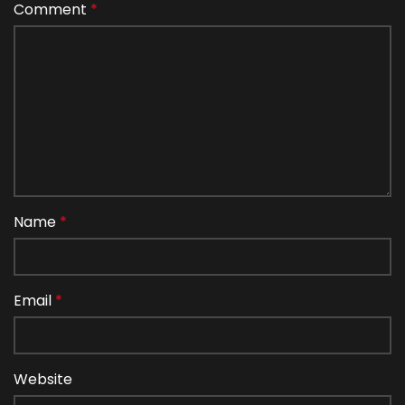
Comment
*
Name
*
Email
*
Website