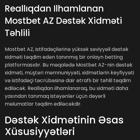
Reallıqdan Ilhamlanan
Mostbet AZ Dəstək Xidməti
Təhlili
Mostbet AZ, istifadəçilərinə yüksək səviyyəli dəstək
xidməti təqdim edən tanınmış bir onlayn betting
platformasıdır. Bu məqalədə Mostbet AZ-nin dəstək
xidməti, müştəri məmnuniyyəti, xidmətlərin keyfiyyəti
və istifadəçi təcrübəsinə dair ətraflı bir təhlil təqdim
ediləcək. Reallıqdan ilhamlanaraq, bu xidməti daha
yaxından tanımaq istəyənlər üçün dəyərli
məlumatlar təqdim ediləcəkdir.
Dəstək Xidmətinin Əsas
Xüsusiyyətləri