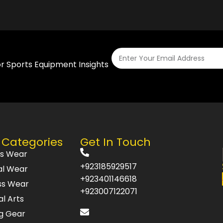
or Sports Equipment Insights
 Categories
Get In Touch
ts Wear
+923185929517
al Wear
+923401146618
ss Wear
+923007122071
al Arts
g Gear