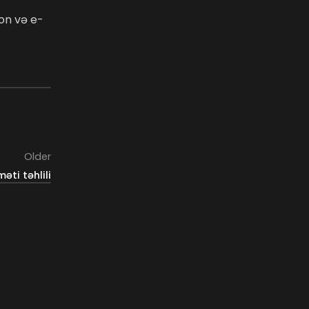
fon və e-
Older
ti təhlili