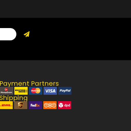
Payment Partners
Shipping