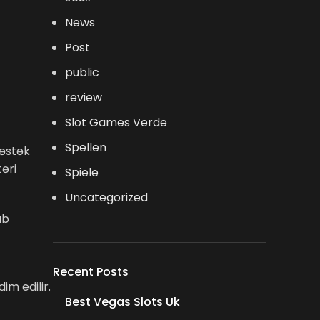
News
Post
public
review
Slot Games Verde
Spellen
Dəstək
təri
Spiele
Uncategorized
ab
Recent Posts
im edilir.
Best Vegas Slots Uk