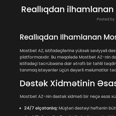
Reallıqdan ilhamlanan 
Posted by
Reallıqdan Ilhamlanan Mos
Mostbet AZ, istifadəçilərinə yüksək səviyyəli d
platformasıdır. Bu məqalədə Mostbet AZ-nin dəs
istifadəçi təcrübəsinə dair ətraflı bir təhlil tə
tanımaq istəyənlər üçün dəyərli məlumatlar təq
Dəstək Xidmətinin Əsas
Mostbet AZ-nin dəstək xidməti bir neçə əsas xüsu
24/7 əlçatanlıq:
Müştəri dəstəyi həftənin bütü