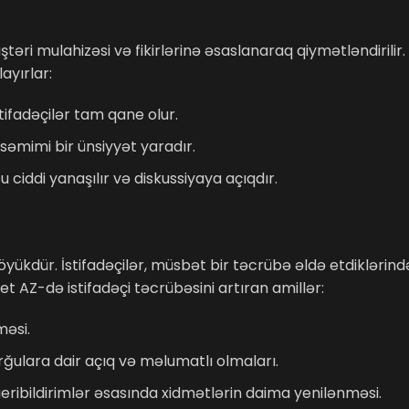
əri mulahizəsi və fikirlərinə əsaslanaraq qiymətləndirilir.
ayırlar:
stifadəçilər tam qane olur.
əmimi bir ünsiyyət yaradır.
 ciddi yanaşılır və diskussiyaya açıqdır.
öyükdür. İstifadəçilər, müsbət bir təcrübə əldə etdiklərind
AZ-də istifadəçi təcrübəsini artıran amillər:
məsi.
orğulara dair açıq və məlumatlı olmaları.
geribildirimlər əsasında xidmətlərin daima yenilənməsi.