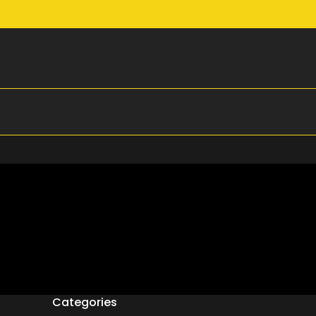
Categories