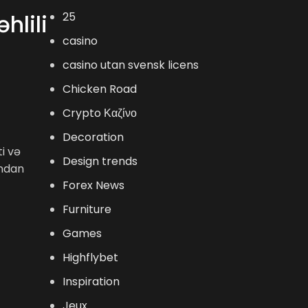
hlili
25
casino
casino utan svensk licens
Chicken Road
Crypto Καζίνο
Decoration
i və
Design trends
ından
Forex News
Furniture
Games
Highflybet
Inspiration
Jeux