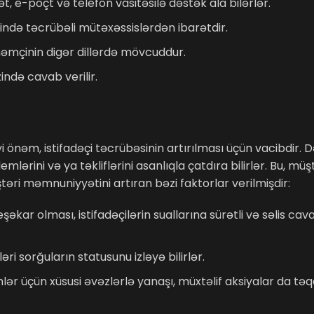
ət, e-poçt və telefon vasitəsilə dəstək ala bilərlər.
də təcrübəli mütəxəssislərdən ibarətdir.
əmçinin digər dillərdə mövcuddur.
ində cavab verilir.
nəm, istifadəçi təcrübəsinin artırılması üçün vacibdir. 
lemlərini və ya təkliflərini asanlıqla çatdıra bilirlər. Bu, müş
əri məmnuniyyətini artıran bəzi faktorlar verilmişdir:
ar olması, istifadəçilərin suallarına sürətli və səlis cav
əri sorğuların statusunu izləyə bilirlər.
ər üçün xüsusi əvəzlərlə yanaşı, müxtəlif aksiyalar da təqd