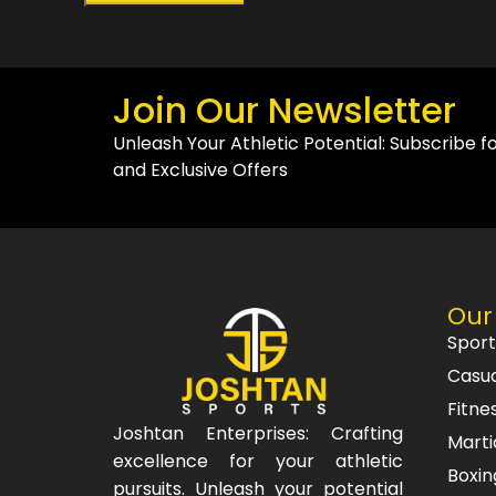
Join Our Newsletter
Unleash Your Athletic Potential: Subscribe f
and Exclusive Offers
Our
Spor
Casu
Fitne
Joshtan Enterprises: Crafting
Marti
excellence for your athletic
Boxin
pursuits. Unleash your potential