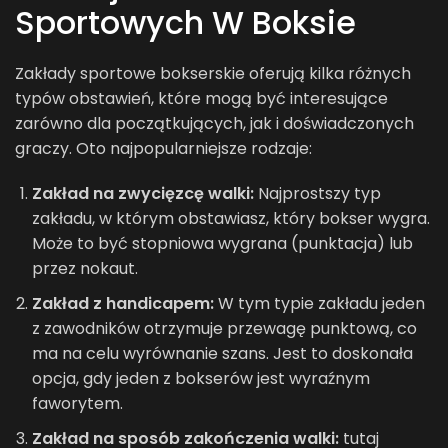
Sportowych W Boksie
Zakłady sportowe bokserskie oferują kilka różnych
typów obstawień, które mogą być interesujące
zarówno dla początkujących, jak i doświadczonych
graczy. Oto najpopularniejsze rodzaje:
Zakład na zwycięzcę walki:
Najprostszy typ
zakładu, w którym obstawiasz, który bokser wygra.
Może to być stopniowa wygrana (punktacja) lub
przez nokaut.
Zakład z handicapem:
W tym typie zakładu jeden
z zawodników otrzymuje przewagę punktową, co
ma na celu wyrównanie szans. Jest to doskonała
opcja, gdy jeden z bokserów jest wyraźnym
faworytem.
Zakład na sposób zakończenia walki:
tutaj