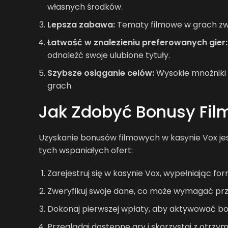
własnych środków.
Lepsza zabawa:
Tematy filmowe w grach zwi
Łatwość w znalezieniu preferowanych gier:
odnaleźć swoje ulubione tytuły.
Szybsze osiąganie celów:
Wysokie mnożniki 
grach.
Jak Zdobyć Bonusy Fil
Uzyskanie bonusów filmowych w kasynie Vox jest
tych wspaniałych ofert:
Zarejestruj się w kasynie Vox, wypełniając for
Zweryfikuj swoje dane, co może wymagać pr
Dokonaj pierwszej wpłaty, aby aktywować bo
Przeglądaj dostępne gry i skorzystaj z otrz