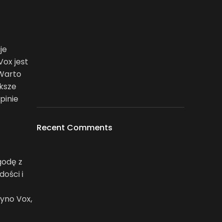
je
ox jest
 Warto
ększe
pinie
Recent Comments
godę z
ości i
syno Vox,