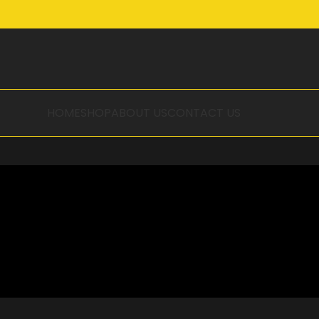
HOME
SHOP
ABOUT US
CONTACT US