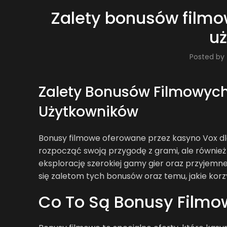
Zalety bonusów filmo
u
Posted by
Zalety Bonusów Filmowyc
Użytkowników
Bonusy filmowe oferowane przez kasyno Vox dl
rozpocząć swoją przygodę z grami, ale również
eksplorację szerokiej gamy gier oraz przyjemn
się zaletom tych bonusów oraz temu, jakie ko
Co To Są Bonusy Filmo