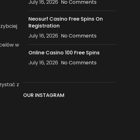
July 16, 2026
No Comments
Neosurf Casino Free Spins On
Registration
zybciej
July 16, 2026
No Comments
 celów w
Online Casino 100 Free Spins
July 16, 2026
No Comments
zystać z
OUR INSTAGRAM