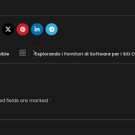
sible
Esplorando i Fornitori di Software per i Siti
ed fields are marked
*