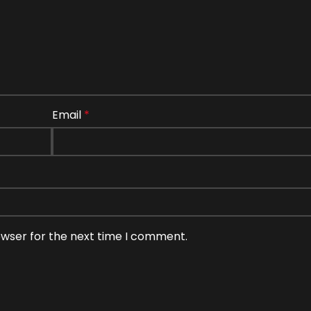
Email
*
owser for the next time I comment.