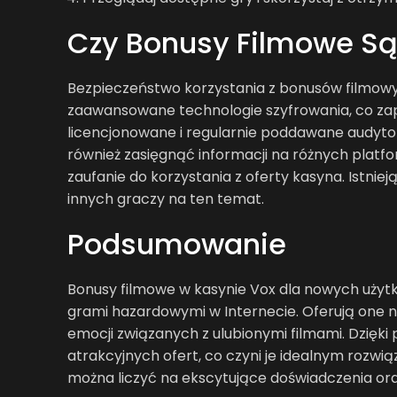
Czy Bonusy Filmowe Są
Bezpieczeństwo korzystania z bonusów filmowyc
zaawansowane technologie szyfrowania, co za
licencjonowane i regularnie poddawane audyto
również zasięgnąć informacji na różnych platfo
zaufanie do korzystania z oferty kasyna. Istniej
innych graczy na ten temat.
Podsumowanie
Bonusy filmowe w kasynie Vox dla nowych użyt
grami hazardowymi w Internecie. Oferują one nie
emocji związanych z ulubionymi filmami. Dzięk
atrakcyjnych ofert, co czyni je idealnym rozw
można liczyć na ekscytujące doświadczenia ora