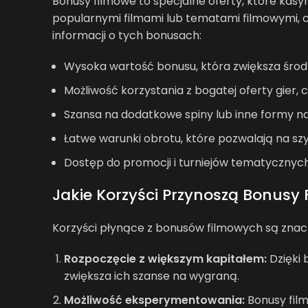
Bonusy filmowe to specjalne oferty, które kas
popularnymi filmami lub tematami filmowymi, co
informacji o tych bonusach:
Wysoka wartość bonusu, która zwiększa środk
Możliwość korzystania z bogatej oferty gier, 
Szansa na dodatkowe spiny lub inne formy n
Łatwe warunki obrotu, które pozwalają na s
Dostęp do promocji i turniejów tematycznych
Jakie Korzyści Przynoszą Bonusy
Korzyści płynące z bonusów filmowych są znacz
Rozpoczęcie z większym kapitałem:
Dzięki
zwiększa ich szanse na wygraną.
Możliwość eksperymentowania:
Bonusy fil