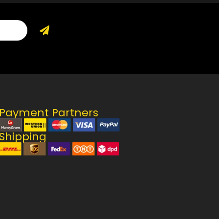
Payment Partners
Shipping